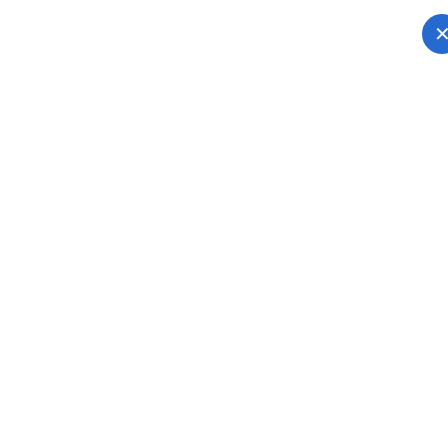
登录平台
皇马巴萨战绩对比，关键球
员状态，差距明显 - 美高梅
娱乐城
2026-06-08
美高梅娱乐城
皇马巴萨
精选摘要